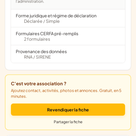
l'administration.
Forme juridique et régime de déclaration
Déclarée
Simple
/
Formulaires CERFA pré-remplis
2 formulaires
Provenance des données
RNA
SIRENE
/
C'est votre association ?
Ajoutez contact, activités, photos et annonces. Gratuit, en 5
minutes.
Revendiquer la fiche
Partager la fiche