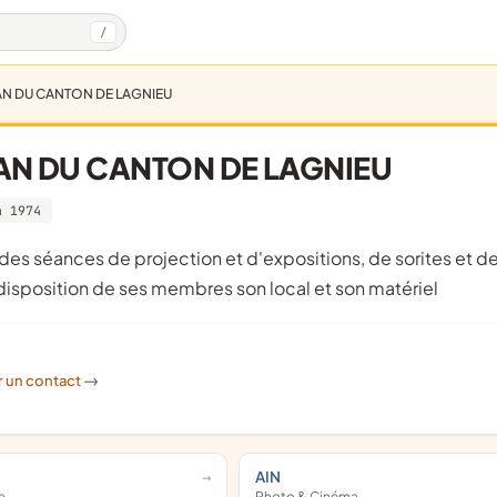
/
N DU CANTON DE LAGNIEU
N DU CANTON DE LAGNIEU
n 1974
disposition de ses membres son local et son matériel
r un contact
->
AIN
a
Photo & Cinéma