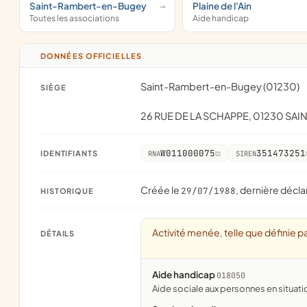
Saint-Rambert-en-Bugey
Plaine de l'Ain
Toutes les associations
Aide handicap
DONNÉES OFFICIELLES
Saint-Rambert-en-Bugey (01230)
SIÈGE
26 RUE DE LA SCHAPPE, 01230 S
W011000075
351473251
IDENTIFIANTS
RNA
SIREN
Créée le
, dernière décla
29/07/1988
HISTORIQUE
Activité menée, telle que définie pa
DÉTAILS
Aide handicap
018050
aide sociale aux personnes en situat