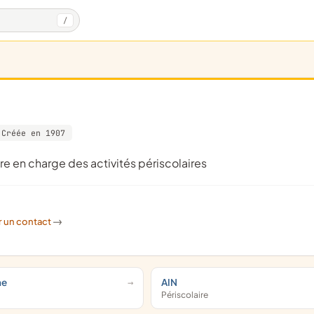
/
Créée en 1907
re en charge des activités périscolaires
r un contact
->
ne
AIN
Périscolaire