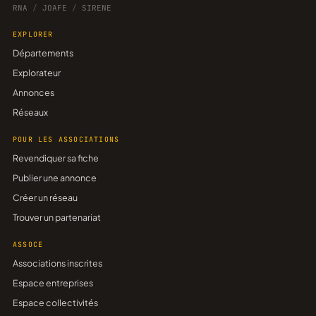
RNA
/
JOAFE
/
SIRENE
EXPLORER
Départements
Explorateur
Annonces
Réseaux
POUR LES ASSOCIATIONS
Revendiquer sa fiche
Publier une annonce
Créer un réseau
Trouver un partenariat
ASSOCE
Associations inscrites
Espace entreprises
Espace collectivités