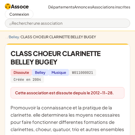
Assoce
Départements
Annonces
Associations inscrites
Connexion
Rechercher une association
Belley
CLASS CHOEUR CLARINETTE BELLEY BUGEY
CLASS CHOEUR CLARINETTE
BELLEY BUGEY
Dissoute
Belley
Musique
W011000021
Créée en 2004
Cette association est dissoute depuis le 2012-11-28.
promouvoir la connaissance et la pratique de la
clarinette. elle determinera les moyens necessaires
pour faire fonctionner differentes formations de
clarinettes, choeur, quatuor, trio et autres ensembles