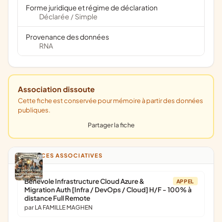
Forme juridique et régime de déclaration
Déclarée
Simple
/
Provenance des données
RNA
Association dissoute
Cette fiche est conservée pour mémoire à partir des données
publiques.
Partager la fiche
ANNONCES ASSOCIATIVES
Bénévole Infrastructure Cloud Azure &
APPEL
Migration Auth [Infra / DevOps / Cloud] H/F - 100% à
distance Full Remote
par LA FAMILLE MAGHEN