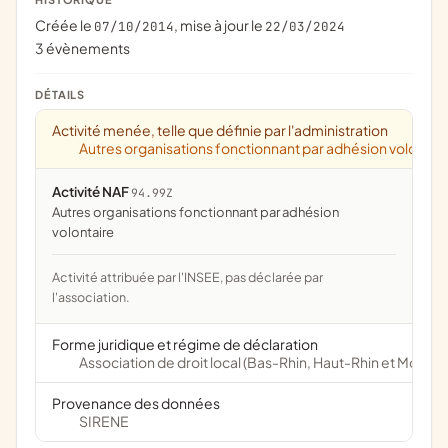
Créée le
, mise à jour le
07/10/2014
22/03/2024
3 évènements
DÉTAILS
Activité menée, telle que définie par l'administration
Autres organisations fonctionnant par adhésion volontai
Activité NAF
94.99Z
Autres organisations fonctionnant par adhésion
volontaire
Activité attribuée par l'INSEE, pas déclarée par
l'association.
Forme juridique et régime de déclaration
Association de droit local (Bas-Rhin, Haut-Rhin et Moselle
Provenance des données
SIRENE