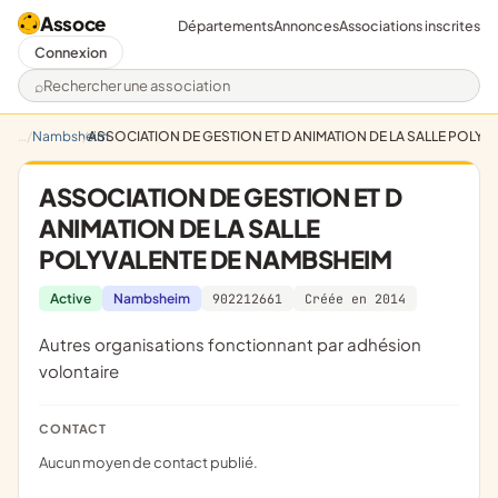
Assoce
Départements
Annonces
Associations inscrites
Connexion
Rechercher une association
Nambsheim
ASSOCIATION DE GESTION ET D ANIMATION DE LA SALLE POLY
ASSOCIATION DE GESTION ET D
ANIMATION DE LA SALLE
POLYVALENTE DE NAMBSHEIM
Active
Nambsheim
902212661
Créée en 2014
Autres organisations fonctionnant par adhésion
volontaire
CONTACT
Aucun moyen de contact publié.