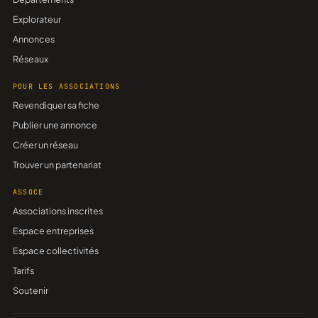
Explorateur
Annonces
Réseaux
POUR LES ASSOCIATIONS
Revendiquer sa fiche
Publier une annonce
Créer un réseau
Trouver un partenariat
ASSOCE
Associations inscrites
Espace entreprises
Espace collectivités
Tarifs
Soutenir