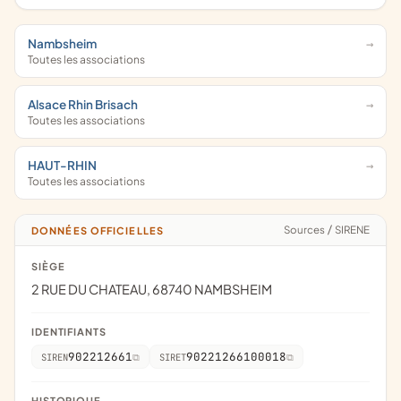
Nambsheim
Toutes les associations
Alsace Rhin Brisach
Toutes les associations
HAUT-RHIN
Toutes les associations
Sources
/
SIRENE
DONNÉES OFFICIELLES
SIÈGE
2 RUE DU CHATEAU, 68740 NAMBSHEIM
IDENTIFIANTS
902212661
90221266100018
SIREN
SIRET
HISTORIQUE