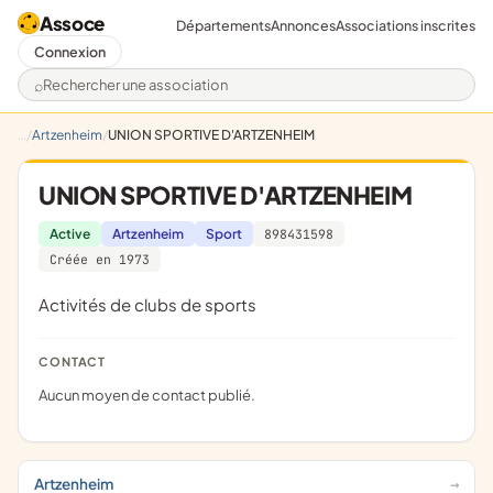
Assoce
Départements
Annonces
Associations inscrites
Connexion
Rechercher une association
Artzenheim
UNION SPORTIVE D'ARTZENHEIM
UNION SPORTIVE D'ARTZENHEIM
Active
Artzenheim
Sport
898431598
Créée en 1973
Activités de clubs de sports
CONTACT
Aucun moyen de contact publié.
Artzenheim