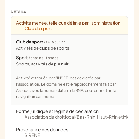
DÉTAILS
Activité menée, telle que définie par l'administration
Club de sport
Club de sport
NAF 93.12Z
Activités de clubs de sports
Sport
domaine Assoce
Sports, activités de plein air
Activité attribuée par l'INSEE, pas déclarée par
l'association. Le domaine est le rapprochement fait par
Assoce avec la nomenclature du RNA, pour permettre la
navigation par thème.
Forme juridique et régime de déclaration
Association de droit local (Bas-Rhin, Haut-Rhin et Moselle
Provenance des données
SIRENE