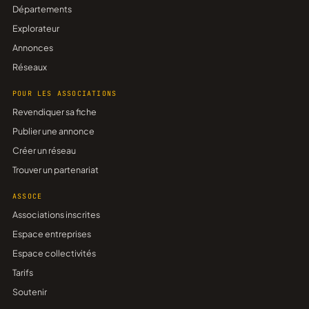
Départements
Explorateur
Annonces
Réseaux
POUR LES ASSOCIATIONS
Revendiquer sa fiche
Publier une annonce
Créer un réseau
Trouver un partenariat
ASSOCE
Associations inscrites
Espace entreprises
Espace collectivités
Tarifs
Soutenir