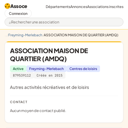
Assoce
Départements
Annonces
Associations inscrites
Connexion
Rechercher une association
Freyming-Merlebach
ASSOCIATION MAISON DE QUARTIER (AMDQ)
ASSOCIATION MAISON DE
QUARTIER (AMDQ)
Active
Freyming-Merlebach
Centres de loisirs
879539112
Créée en 2015
Autres activités récréatives et de loisirs
CONTACT
Aucun moyen de contact publié.