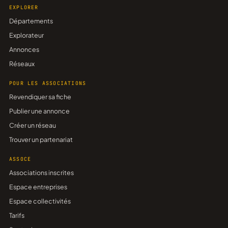
EXPLORER
Départements
Explorateur
Annonces
Réseaux
POUR LES ASSOCIATIONS
Revendiquer sa fiche
Publier une annonce
Créer un réseau
Trouver un partenariat
ASSOCE
Associations inscrites
Espace entreprises
Espace collectivités
Tarifs