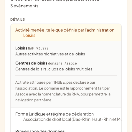
3 évènements
DÉTAILS
Activité menée, telle que définie par l'administration
Loisirs
Loisirs
NAF 93.29Z
Autres activités récréatives et de loisirs
Centres de loisirs
domaine Assoce
centres de loisirs, clubs de loisirs multiples
Activité attribuée par l'INSEE, pas déclarée par
l'association. Le domaine est le rapprochement fait par
Assoce avec la nomenclature du RNA, pour permettre la
navigation par thème.
Forme juridique et régime de déclaration
Association de droit local (Bas-Rhin, Haut-Rhin et Moselle
Provenance des données