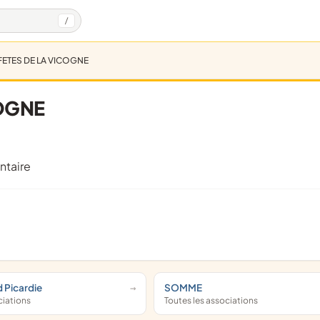
/
FETES DE LA VICOGNE
COGNE
ntaire
d Picardie
SOMME
ciations
Toutes les associations