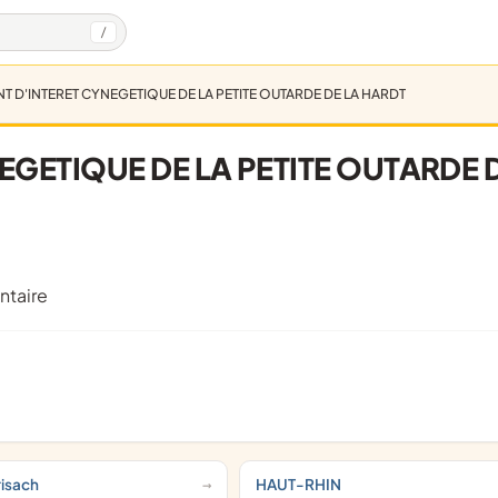
/
 D'INTERET CYNEGETIQUE DE LA PETITE OUTARDE DE LA HARDT
GETIQUE DE LA PETITE OUTARDE 
ntaire
risach
HAUT-RHIN