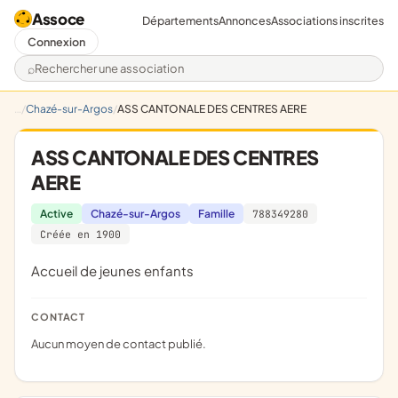
Assoce
Départements
Annonces
Associations inscrites
Connexion
Rechercher une association
Chazé-sur-Argos
ASS CANTONALE DES CENTRES AERE
ASS CANTONALE DES CENTRES
AERE
Active
Chazé-sur-Argos
Famille
788349280
Créée en 1900
Accueil de jeunes enfants
CONTACT
Aucun moyen de contact publié.