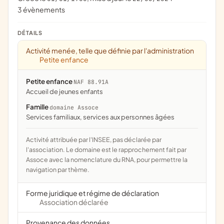
3 évènements
DÉTAILS
Activité menée, telle que définie par l'administration
Petite enfance
Petite enfance
NAF 88.91A
Accueil de jeunes enfants
Famille
domaine Assoce
services familiaux, services aux personnes âgées
Activité attribuée par l'INSEE, pas déclarée par
l'association. Le domaine est le rapprochement fait par
Assoce avec la nomenclature du RNA, pour permettre la
navigation par thème.
Forme juridique et régime de déclaration
Association déclarée
Provenance des données