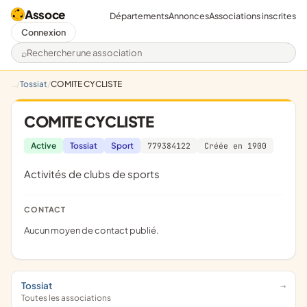
Assoce
Départements
Annonces
Associations inscrites
Connexion
Rechercher une association
Tossiat
COMITE CYCLISTE
COMITE CYCLISTE
Active
Tossiat
Sport
779384122
Créée en 1900
Activités de clubs de sports
CONTACT
Aucun moyen de contact publié.
Tossiat
Toutes les associations