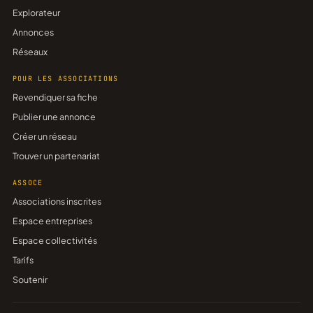
Explorateur
Annonces
Réseaux
POUR LES ASSOCIATIONS
Revendiquer sa fiche
Publier une annonce
Créer un réseau
Trouver un partenariat
ASSOCE
Associations inscrites
Espace entreprises
Espace collectivités
Tarifs
Soutenir