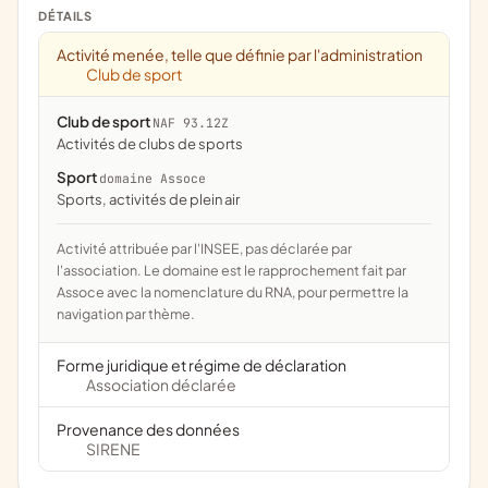
DÉTAILS
Activité menée, telle que définie par l'administration
Club de sport
Club de sport
NAF 93.12Z
Activités de clubs de sports
Sport
domaine Assoce
Sports, activités de plein air
Activité attribuée par l'INSEE, pas déclarée par
l'association. Le domaine est le rapprochement fait par
Assoce avec la nomenclature du RNA, pour permettre la
navigation par thème.
Forme juridique et régime de déclaration
Association déclarée
Provenance des données
SIRENE