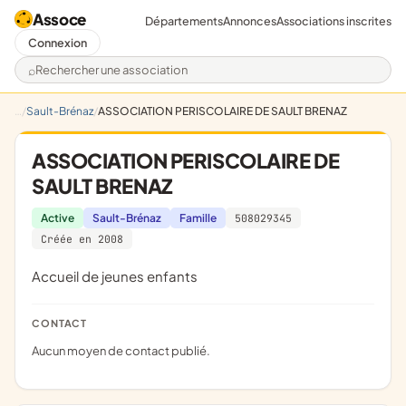
Assoce
Départements
Annonces
Associations inscrites
Connexion
Rechercher une association
Sault-Brénaz
ASSOCIATION PERISCOLAIRE DE SAULT BRENAZ
ASSOCIATION PERISCOLAIRE DE
SAULT BRENAZ
Active
Sault-Brénaz
Famille
508029345
Créée en 2008
Accueil de jeunes enfants
CONTACT
Aucun moyen de contact publié.