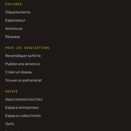
EXPLORER
Départements
Explorateur
Annonces
Réseaux
POUR LES ASSOCIATIONS
Revendiquer sa fiche
Publier une annonce
Créer un réseau
Trouver un partenariat
ASSOCE
Associations inscrites
Espace entreprises
Espace collectivités
Tarifs