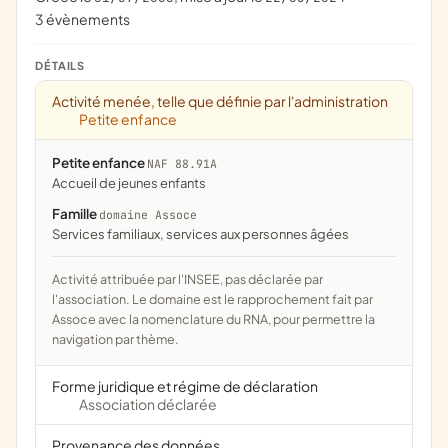
3 évènements
DÉTAILS
Activité menée, telle que définie par l'administration
Petite enfance
Petite enfance
NAF 88.91A
Accueil de jeunes enfants
Famille
domaine Assoce
services familiaux, services aux personnes âgées
Activité attribuée par l'INSEE, pas déclarée par
l'association. Le domaine est le rapprochement fait par
Assoce avec la nomenclature du RNA, pour permettre la
navigation par thème.
Forme juridique et régime de déclaration
Association déclarée
Provenance des données