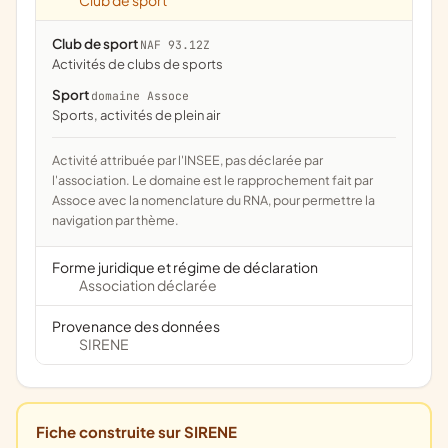
Club de sport
Club de sport
NAF 93.12Z
Activités de clubs de sports
Sport
domaine Assoce
Sports, activités de plein air
Activité attribuée par l'INSEE, pas déclarée par
l'association. Le domaine est le rapprochement fait par
Assoce avec la nomenclature du RNA, pour permettre la
navigation par thème.
Forme juridique et régime de déclaration
Association déclarée
Provenance des données
SIRENE
Fiche construite sur SIRENE