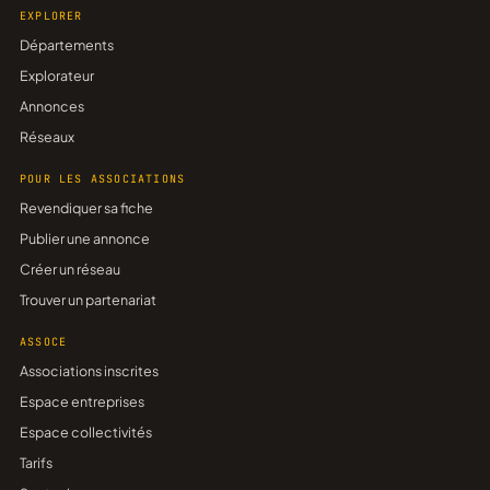
EXPLORER
Départements
Explorateur
Annonces
Réseaux
POUR LES ASSOCIATIONS
Revendiquer sa fiche
Publier une annonce
Créer un réseau
Trouver un partenariat
ASSOCE
Associations inscrites
Espace entreprises
Espace collectivités
Tarifs