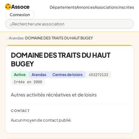
Assoce
Départements
Annonces
Associations inscrites
Connexion
Rechercher une association
Arandas
DOMAINE DES TRAITS DU HAUT BUGEY
DOMAINE DES TRAITS DU HAUT
BUGEY
Active
Arandas
Centres de loisirs
453272122
Créée en 2000
Autres activités récréatives et de loisirs
CONTACT
Aucun moyen de contact publié.