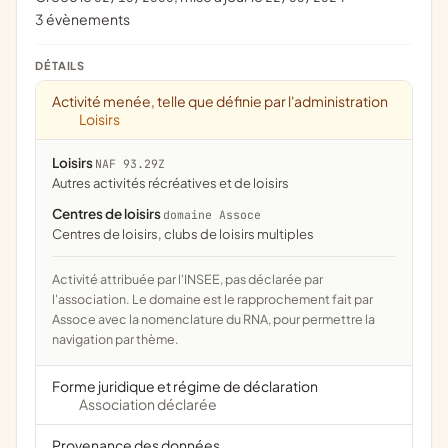
3 évènements
DÉTAILS
Activité menée, telle que définie par l'administration
Loisirs
Loisirs
NAF 93.29Z
Autres activités récréatives et de loisirs
Centres de loisirs
domaine Assoce
centres de loisirs, clubs de loisirs multiples
Activité attribuée par l'INSEE, pas déclarée par
l'association. Le domaine est le rapprochement fait par
Assoce avec la nomenclature du RNA, pour permettre la
navigation par thème.
Forme juridique et régime de déclaration
Association déclarée
Provenance des données