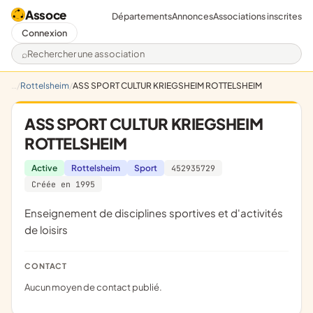
Assoce
Départements
Annonces
Associations inscrites
Connexion
Rechercher une association
Rottelsheim
ASS SPORT CULTUR KRIEGSHEIM ROTTELSHEIM
ASS SPORT CULTUR KRIEGSHEIM
ROTTELSHEIM
Active
Rottelsheim
Sport
452935729
Créée en 1995
Enseignement de disciplines sportives et d'activités
de loisirs
CONTACT
Aucun moyen de contact publié.