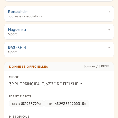
Rottelsheim
Toutes les associations
Haguenau
Sport
BAS-RHIN
Sport
Sources
/
SIRENE
DONNÉES OFFICIELLES
SIÈGE
39 RUE PRINCIPALE, 67170 ROTTELSHEIM
IDENTIFIANTS
452935729
45293572900015
SIREN
SIRET
HISTORIQUE