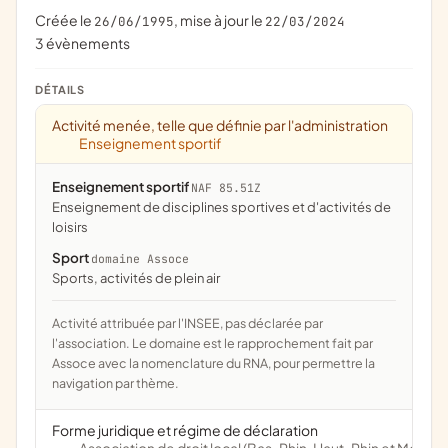
Créée le
, mise à jour le
26/06/1995
22/03/2024
3 évènements
DÉTAILS
Activité menée, telle que définie par l'administration
Enseignement sportif
Enseignement sportif
NAF 85.51Z
Enseignement de disciplines sportives et d'activités de
loisirs
Sport
domaine Assoce
Sports, activités de plein air
Activité attribuée par l'INSEE, pas déclarée par
l'association. Le domaine est le rapprochement fait par
Assoce avec la nomenclature du RNA, pour permettre la
navigation par thème.
Forme juridique et régime de déclaration