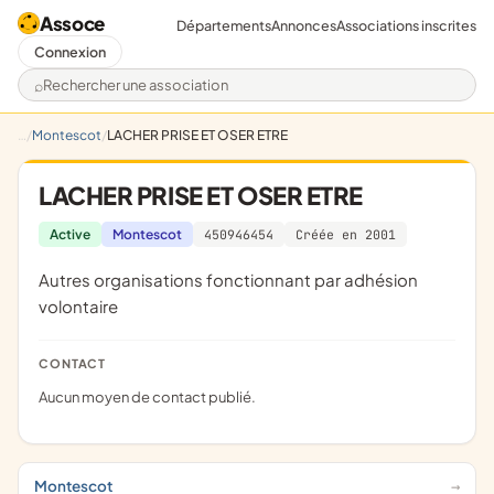
Assoce
Départements
Annonces
Associations inscrites
Connexion
Rechercher une association
Montescot
LACHER PRISE ET OSER ETRE
LACHER PRISE ET OSER ETRE
Active
Montescot
450946454
Créée en 2001
Autres organisations fonctionnant par adhésion
volontaire
CONTACT
Aucun moyen de contact publié.
Montescot