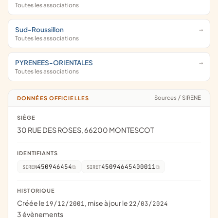
Toutes les associations
Sud-Roussillon
Toutes les associations
PYRENEES-ORIENTALES
Toutes les associations
Sources
/
SIRENE
DONNÉES OFFICIELLES
SIÈGE
30 RUE DES ROSES, 66200 MONTESCOT
IDENTIFIANTS
450946454
45094645400011
SIREN
SIRET
HISTORIQUE
Créée le
, mise à jour le
19/12/2001
22/03/2024
3 évènements