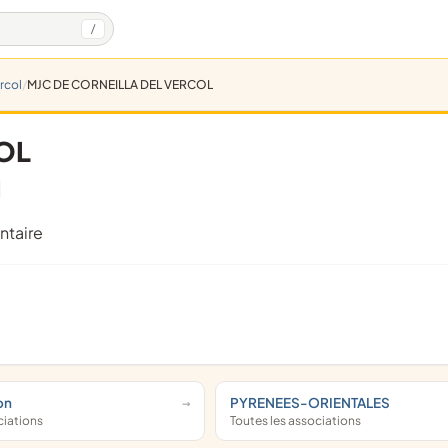
/
rcol
MJC DE CORNEILLA DEL VERCOL
OL
ntaire
on
PYRENEES-ORIENTALES
ciations
Toutes les associations