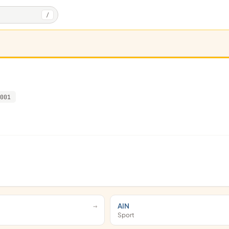
/
001
AIN
Sport