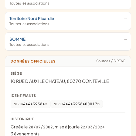
Toutes les associations
Territoire Nord Picardie
Toutes les associations
SOMME
Toutes les associations
Sources
/
SIRENE
DONNÉES OFFICIELLES
SIÈGE
10 RUE D AUXI LE CHATEAU, 80370 CONTEVILLE
IDENTIFIANTS
444439384
44443938400017
SIREN
SIRET
HISTORIQUE
Créée le
, mise à jour le
28/07/2002
22/03/2024
3 évènements