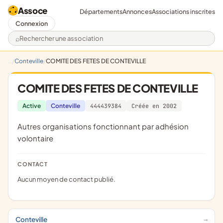
Assoce
Départements
Annonces
Associations inscrites
Connexion
Rechercher une association
Conteville
COMITE DES FETES DE CONTEVILLE
COMITE DES FETES DE CONTEVILLE
Active
Conteville
444439384
Créée en 2002
Autres organisations fonctionnant par adhésion
volontaire
CONTACT
Aucun moyen de contact publié.
Conteville