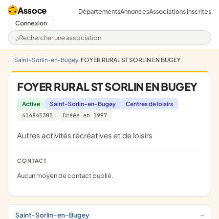
Assoce
Départements
Annonces
Associations inscrites
Connexion
Rechercher une association
Saint-Sorlin-en-Bugey
FOYER RURAL ST SORLIN EN BUGEY
FOYER RURAL ST SORLIN EN BUGEY
Active
Saint-Sorlin-en-Bugey
Centres de loisirs
414845305
Créée en 1997
Autres activités récréatives et de loisirs
CONTACT
Aucun moyen de contact publié.
Saint-Sorlin-en-Bugey