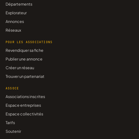
Départements
Explorateur
Annonces
Réseaux
POUR LES ASSOCIATIONS
Revendiquer sa fiche
Publier une annonce
Créer un réseau
Trouver un partenariat
ASSOCE
Associations inscrites
Espace entreprises
Espace collectivités
Tarifs
Soutenir