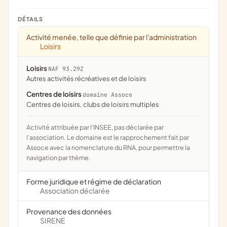
DÉTAILS
Activité menée, telle que définie par l'administration
Loisirs
Loisirs
NAF 93.29Z
Autres activités récréatives et de loisirs
Centres de loisirs
domaine Assoce
centres de loisirs, clubs de loisirs multiples
Activité attribuée par l'INSEE, pas déclarée par
l'association. Le domaine est le rapprochement fait par
Assoce avec la nomenclature du RNA, pour permettre la
navigation par thème.
Forme juridique et régime de déclaration
Association déclarée
Provenance des données
SIRENE