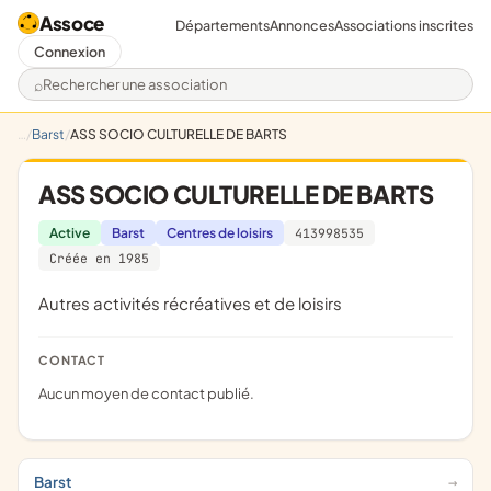
Assoce
Départements
Annonces
Associations inscrites
Connexion
Rechercher une association
Barst
ASS SOCIO CULTURELLE DE BARTS
ASS SOCIO CULTURELLE DE BARTS
Active
Barst
Centres de loisirs
413998535
Créée en 1985
Autres activités récréatives et de loisirs
CONTACT
Aucun moyen de contact publié.
Barst