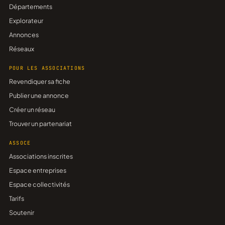
Départements
Explorateur
Annonces
Réseaux
POUR LES ASSOCIATIONS
Revendiquer sa fiche
Publier une annonce
Créer un réseau
Trouver un partenariat
ASSOCE
Associations inscrites
Espace entreprises
Espace collectivités
Tarifs
Soutenir