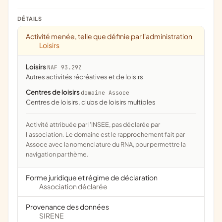
DÉTAILS
Activité menée, telle que définie par l'administration
Loisirs
Loisirs
NAF 93.29Z
Autres activités récréatives et de loisirs
Centres de loisirs
domaine Assoce
centres de loisirs, clubs de loisirs multiples
Activité attribuée par l'INSEE, pas déclarée par
l'association. Le domaine est le rapprochement fait par
Assoce avec la nomenclature du RNA, pour permettre la
navigation par thème.
Forme juridique et régime de déclaration
Association déclarée
Provenance des données
SIRENE