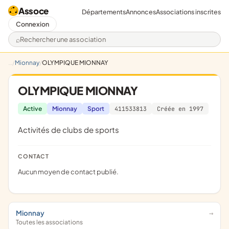
Assoce
Départements
Annonces
Associations inscrites
Connexion
Rechercher une association
Mionnay
OLYMPIQUE MIONNAY
OLYMPIQUE MIONNAY
Active
Mionnay
Sport
411533813
Créée en 1997
Activités de clubs de sports
CONTACT
Aucun moyen de contact publié.
Mionnay
Toutes les associations