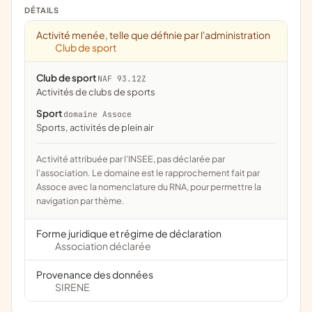
DÉTAILS
Activité menée, telle que définie par l'administration
Club de sport
Club de sport
NAF 93.12Z
Activités de clubs de sports
Sport
domaine Assoce
Sports, activités de plein air
Activité attribuée par l'INSEE, pas déclarée par
l'association. Le domaine est le rapprochement fait par
Assoce avec la nomenclature du RNA, pour permettre la
navigation par thème.
Forme juridique et régime de déclaration
Association déclarée
Provenance des données
SIRENE