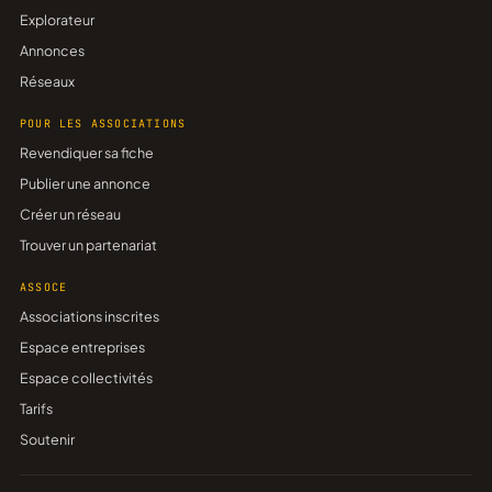
Explorateur
Annonces
Réseaux
POUR LES ASSOCIATIONS
Revendiquer sa fiche
Publier une annonce
Créer un réseau
Trouver un partenariat
ASSOCE
Associations inscrites
Espace entreprises
Espace collectivités
Tarifs
Soutenir