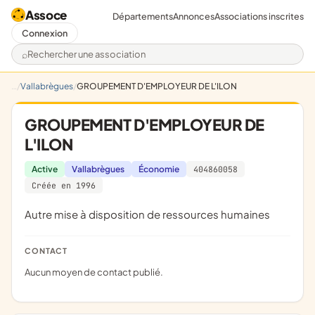
Assoce
Départements
Annonces
Associations inscrites
Connexion
Rechercher une association
Vallabrègues
GROUPEMENT D'EMPLOYEUR DE L'ILON
GROUPEMENT D'EMPLOYEUR DE
L'ILON
Active
Vallabrègues
Économie
404860058
Créée en 1996
Autre mise à disposition de ressources humaines
CONTACT
Aucun moyen de contact publié.