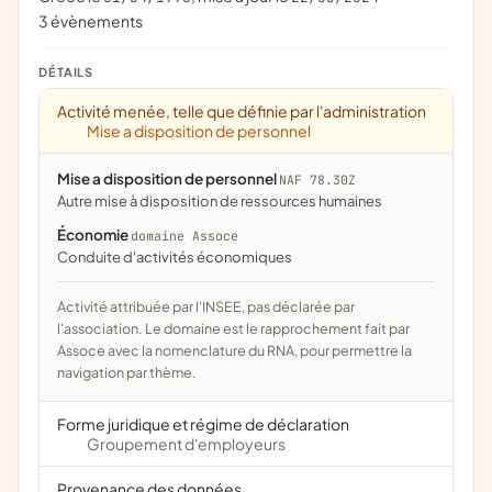
3 évènements
DÉTAILS
Activité menée, telle que définie par l'administration
Mise a disposition de personnel
Mise a disposition de personnel
NAF 78.30Z
Autre mise à disposition de ressources humaines
Économie
domaine Assoce
conduite d'activités économiques
Activité attribuée par l'INSEE, pas déclarée par
l'association. Le domaine est le rapprochement fait par
Assoce avec la nomenclature du RNA, pour permettre la
navigation par thème.
Forme juridique et régime de déclaration
Groupement d'employeurs
Provenance des données