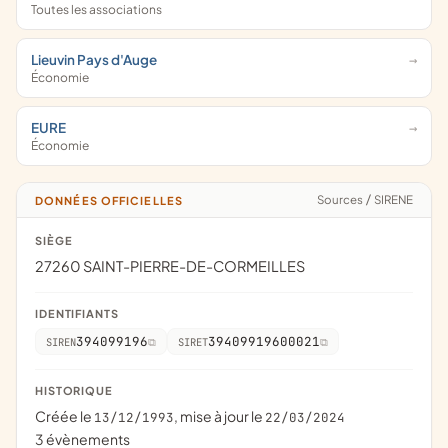
Toutes les associations
Lieuvin Pays d'Auge
Économie
EURE
Économie
Sources
/
SIRENE
DONNÉES OFFICIELLES
SIÈGE
27260 SAINT-PIERRE-DE-CORMEILLES
IDENTIFIANTS
394099196
39409919600021
SIREN
SIRET
HISTORIQUE
Créée le
, mise à jour le
13/12/1993
22/03/2024
3 évènements