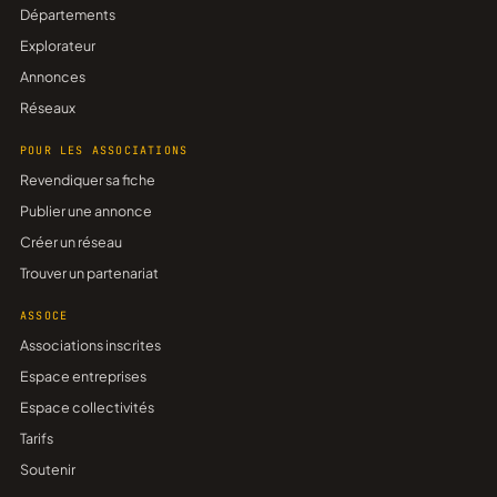
Départements
Explorateur
Annonces
Réseaux
POUR LES ASSOCIATIONS
Revendiquer sa fiche
Publier une annonce
Créer un réseau
Trouver un partenariat
ASSOCE
Associations inscrites
Espace entreprises
Espace collectivités
Tarifs
Soutenir