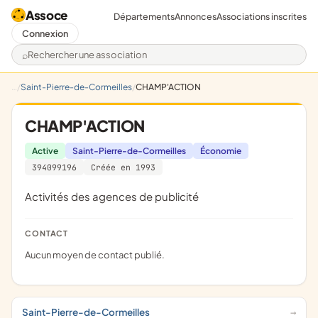
Assoce
Départements
Annonces
Associations inscrites
Connexion
Rechercher une association
Saint-Pierre-de-Cormeilles
CHAMP'ACTION
CHAMP'ACTION
Active
Saint-Pierre-de-Cormeilles
Économie
394099196
Créée en 1993
Activités des agences de publicité
CONTACT
Aucun moyen de contact publié.
Saint-Pierre-de-Cormeilles