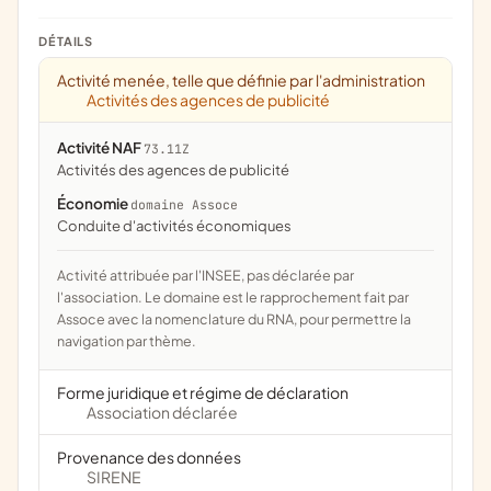
DÉTAILS
Activité menée, telle que définie par l'administration
Activités des agences de publicité
Activité NAF
73.11Z
Activités des agences de publicité
Économie
domaine Assoce
conduite d'activités économiques
Activité attribuée par l'INSEE, pas déclarée par
l'association. Le domaine est le rapprochement fait par
Assoce avec la nomenclature du RNA, pour permettre la
navigation par thème.
Forme juridique et régime de déclaration
Association déclarée
Provenance des données
SIRENE