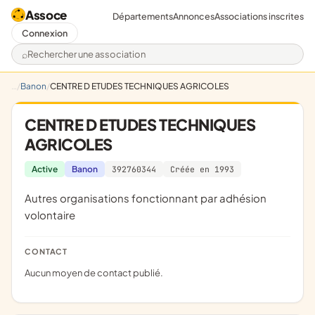
Assoce
Départements
Annonces
Associations inscrites
Connexion
Rechercher une association
Banon
CENTRE D ETUDES TECHNIQUES AGRICOLES
CENTRE D ETUDES TECHNIQUES
AGRICOLES
Active
Banon
392760344
Créée en 1993
Autres organisations fonctionnant par adhésion
volontaire
CONTACT
Aucun moyen de contact publié.