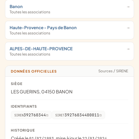
Banon
Toutes les associations
Haute-Provence - Pays de Banon
Toutes les associations
ALPES-DE-HAUTE-PROVENCE
Toutes les associations
Sources
/
SIRENE
DONNÉES OFFICIELLES
SIÈGE
LES GUERINS, 04150 BANON
IDENTIFIANTS
392760344
39276034400011
SIREN
SIRET
HISTORIQUE
Créée le
, mise à jour le
01/07/1993
22/03/2024