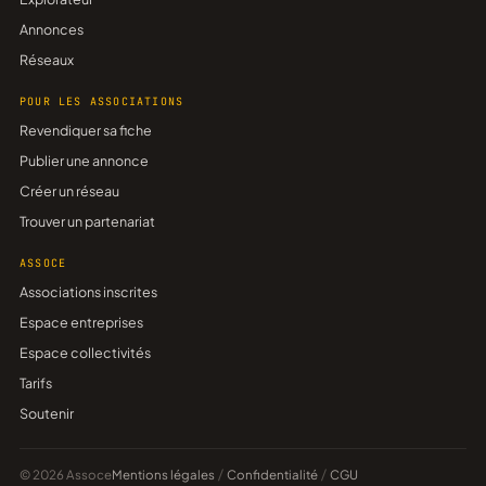
Annonces
Réseaux
POUR LES ASSOCIATIONS
Revendiquer sa fiche
Publier une annonce
Créer un réseau
Trouver un partenariat
ASSOCE
Associations inscrites
Espace entreprises
Espace collectivités
Tarifs
Soutenir
© 2026 Assoce
Mentions légales
/
Confidentialité
/
CGU