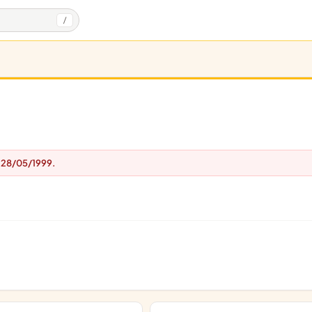
/
e 28/05/1999.