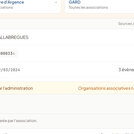
re d'Argence
GARD
ciations
Toutes les associations
Sources
VALLABREGUES
000033
3 évèn
2/03/2024
r l'administration
Organisations associatives n
arée par l'association.