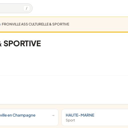
/
e
FRONVILLE ASS CULTURELLE & SPORTIVE
& SPORTIVE
nville en Champagne
HAUTE-MARNE
Sport