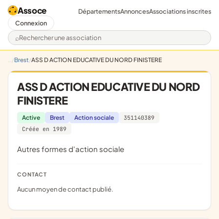
Assoce
Départements
Annonces
Associations inscrites
Connexion
Rechercher une association
Brest
ASS D ACTION EDUCATIVE DU NORD FINISTERE
ASS D ACTION EDUCATIVE DU NORD
FINISTERE
Active
Brest
Action sociale
351140389
Créée en 1989
Autres formes d'action sociale
CONTACT
Aucun moyen de contact publié.