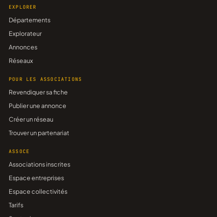
EXPLORER
Départements
Explorateur
Annonces
Réseaux
POUR LES ASSOCIATIONS
Revendiquer sa fiche
Publier une annonce
Créer un réseau
Trouver un partenariat
ASSOCE
Associations inscrites
Espace entreprises
Espace collectivités
Tarifs