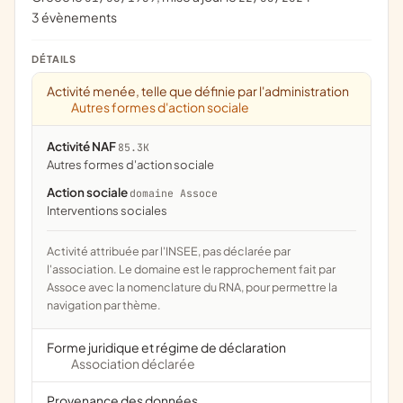
3 évènements
DÉTAILS
Activité menée, telle que définie par l'administration
Autres formes d'action sociale
Activité NAF
85.3K
Autres formes d'action sociale
Action sociale
domaine Assoce
interventions sociales
Activité attribuée par l'INSEE, pas déclarée par
l'association. Le domaine est le rapprochement fait par
Assoce avec la nomenclature du RNA, pour permettre la
navigation par thème.
Forme juridique et régime de déclaration
Association déclarée
Provenance des données