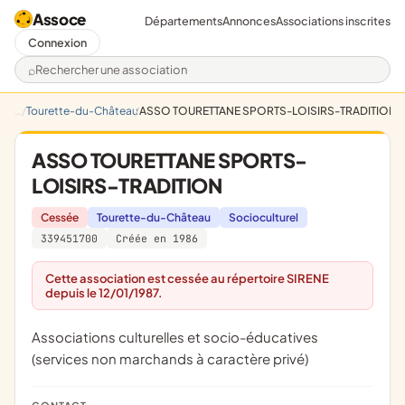
Assoce
Départements
Annonces
Associations inscrites
Connexion
Rechercher une association
Tourette-du-Château
ASSO TOURETTANE SPORTS-LOISIRS-TRADITION
ASSO TOURETTANE SPORTS-
LOISIRS-TRADITION
Cessée
Tourette-du-Château
Socioculturel
339451700
Créée en 1986
Cette association est cessée au répertoire SIRENE
depuis le 12/01/1987.
Associations culturelles et socio-éducatives
(services non marchands à caractère privé)