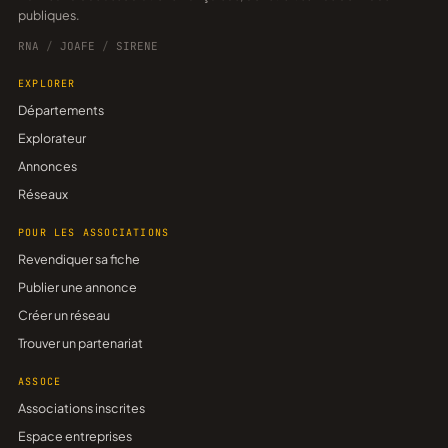
publiques.
RNA
/
JOAFE
/
SIRENE
EXPLORER
Départements
Explorateur
Annonces
Réseaux
POUR LES ASSOCIATIONS
Revendiquer sa fiche
Publier une annonce
Créer un réseau
Trouver un partenariat
ASSOCE
Associations inscrites
Espace entreprises