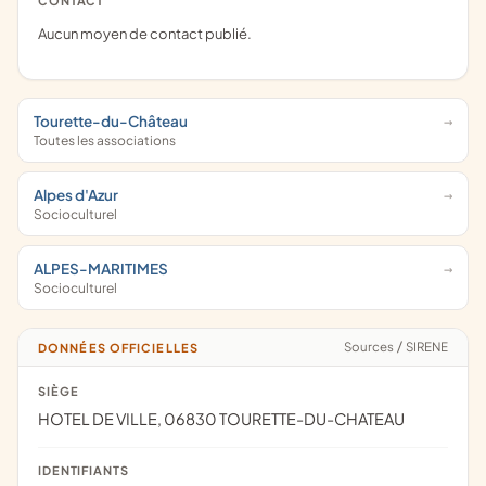
CONTACT
Aucun moyen de contact publié.
Tourette-du-Château
Toutes les associations
Alpes d'Azur
Socioculturel
ALPES-MARITIMES
Socioculturel
Sources
/
SIRENE
DONNÉES OFFICIELLES
SIÈGE
HOTEL DE VILLE, 06830 TOURETTE-DU-CHATEAU
IDENTIFIANTS