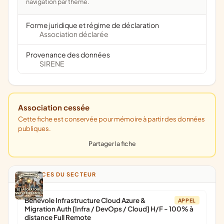
navigation par thème.
Forme juridique et régime de déclaration
Association déclarée
Provenance des données
SIRENE
Association cessée
Cette fiche est conservée pour mémoire à partir des données
publiques.
Partager la fiche
ANNONCES DU SECTEUR
Bénévole Infrastructure Cloud Azure &
APPEL
Migration Auth [Infra / DevOps / Cloud] H/F - 100% à
distance Full Remote