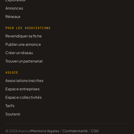
Annonces
Réseaux
POUR LES ASSOCIATIONS
Revendiquer sa fiche
Publier une annonce
Créer un réseau
Trouver un partenariat
ASSOCE
Associations inscrites
Espace entreprises
Espace collectivités
Tarifs
Soutenir
© 2026 Assoce
Mentions légales
/
Confidentialité
/
CGU