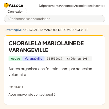
Assoce
Départements
Annonces
Associations inscrites
Connexion
Rechercher une association
Varangéville
CHORALE LA MARJOLAINE DE VARANGEVILLE
CHORALE LA MARJOLAINE DE
VARANGEVILLE
Active
Varangéville
333500619
Créée en 1984
Autres organisations fonctionnant par adhésion
volontaire
CONTACT
Aucun moyen de contact publié.