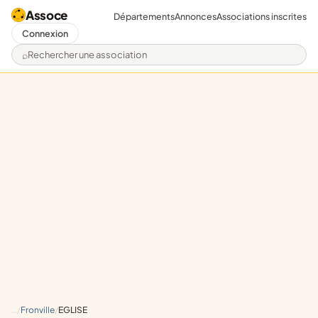
Assoce
Départements
Annonces
Associations inscrites
Connexion
Rechercher une association
Fronville
EGLISE