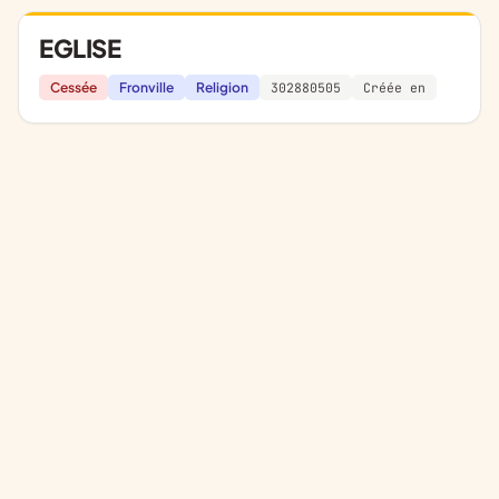
EGLISE
Cessée
Fronville
Religion
302880505
Créée en