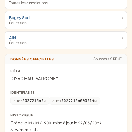
Toutes les associations
Bugey Sud
Éducation
AIN
Éducation
Sources
/
SIRENE
DONNÉES OFFICIELLES
SIÈGE
01260 HAUT VALROMEY
IDENTIFIANTS
302721360
30272136000014
SIREN
SIRET
HISTORIQUE
Créée le
, mise à jour le
01/01/1900
22/03/2024
3 évènements