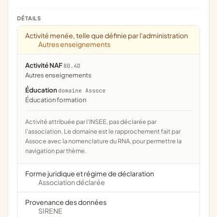
DÉTAILS
Activité menée, telle que définie par l'administration
Autres enseignements
Activité NAF
80.4D
Autres enseignements
Éducation
domaine Assoce
éducation formation
Activité attribuée par l'INSEE, pas déclarée par
l'association. Le domaine est le rapprochement fait par
Assoce avec la nomenclature du RNA, pour permettre la
navigation par thème.
Forme juridique et régime de déclaration
Association déclarée
Provenance des données
SIRENE