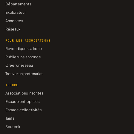
Départements
Explorateur
Annonces
Réseaux
POUR LES ASSOCIATIONS
Revendiquer sa fiche
Publier une annonce
Créer un réseau
Trouver un partenariat
ASSOCE
Associations inscrites
Espace entreprises
Espace collectivités
Tarifs
Soutenir