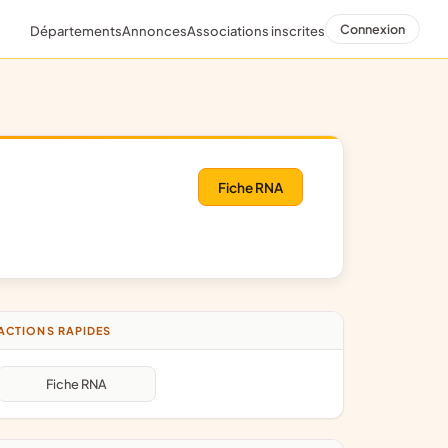
Connexion
Départements
Annonces
Associations inscrites
Fiche RNA
ACTIONS RAPIDES
Fiche RNA