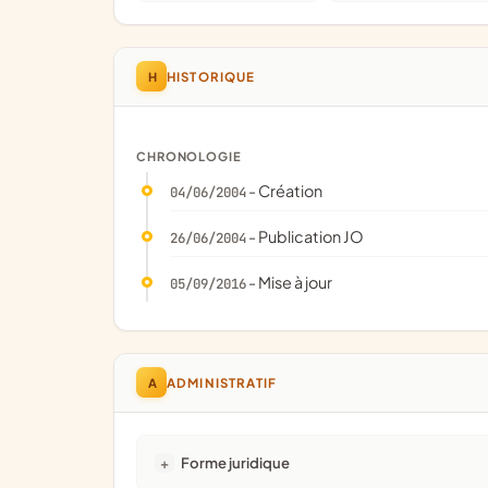
H
HISTORIQUE
CHRONOLOGIE
- Création
04/06/2004
- Publication JO
26/06/2004
- Mise à jour
05/09/2016
A
ADMINISTRATIF
Forme juridique