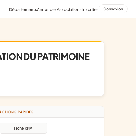
Connexion
Départements
Annonces
Associations inscrites
ATION DU PATRIMOINE
ACTIONS RAPIDES
Fiche RNA