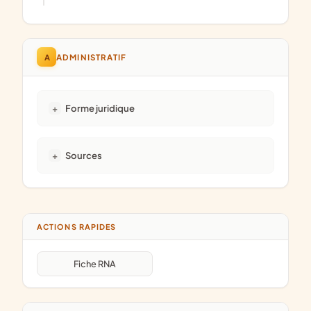
A
ADMINISTRATIF
Forme juridique
Sources
ACTIONS RAPIDES
Fiche RNA