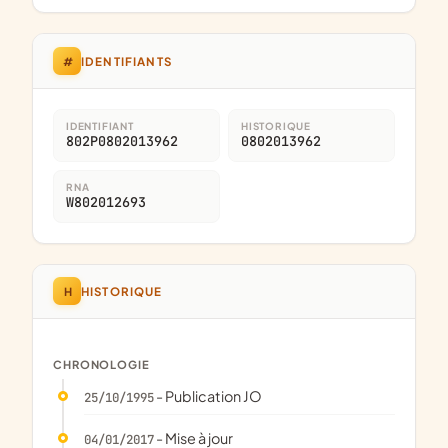
#
IDENTIFIANTS
IDENTIFIANT
HISTORIQUE
802P0802013962
0802013962
RNA
W802012693
H
HISTORIQUE
CHRONOLOGIE
- Publication JO
25/10/1995
- Mise à jour
04/01/2017