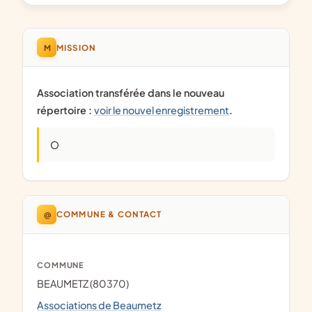
M
MISSION
Association transférée dans le nouveau
répertoire :
voir le nouvel enregistrement
.
O
@
COMMUNE & CONTACT
COMMUNE
BEAUMETZ (80370)
Associations de Beaumetz