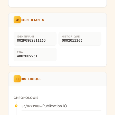
#
IDENTIFIANTS
IDENTIFIANT
HISTORIQUE
802P0802011163
0802011163
RNA
W802009951
H
HISTORIQUE
CHRONOLOGIE
- Publication JO
03/02/1988