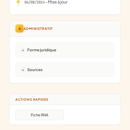
- Mise à jour
06/08/2014
A
ADMINISTRATIF
Forme juridique
Sources
ACTIONS RAPIDES
Fiche RNA