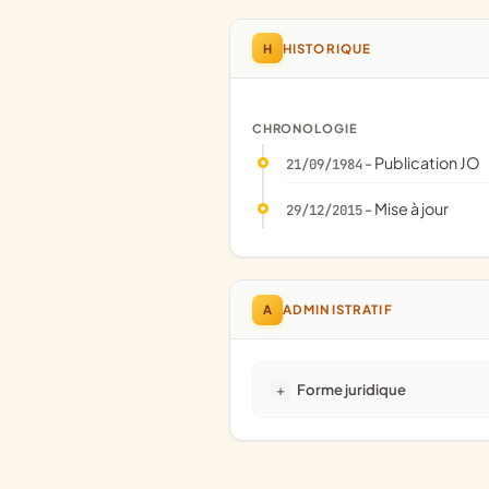
H
HISTORIQUE
CHRONOLOGIE
- Publication JO
21/09/1984
- Mise à jour
29/12/2015
A
ADMINISTRATIF
Forme juridique