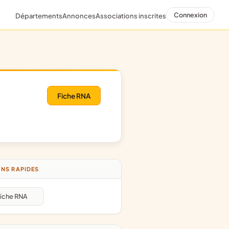
Connexion
Départements
Annonces
Associations inscrites
Fiche RNA
NS RAPIDES
iche RNA