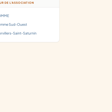
R DE L'ASSOCIATION
SOMME
omme Sud-Ouest
Morvillers-Saint-Saturnin