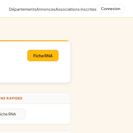
Connexion
Départements
Annonces
Associations inscrites
Fiche RNA
NS RAPIDES
iche RNA