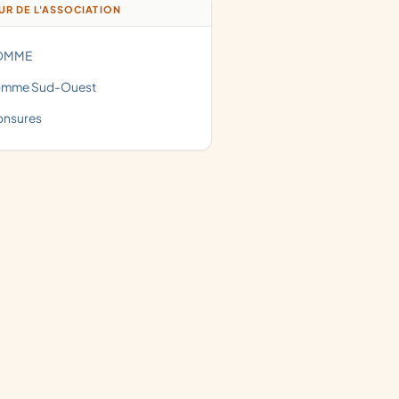
R DE L'ASSOCIATION
SOMME
omme Sud-Ouest
Monsures