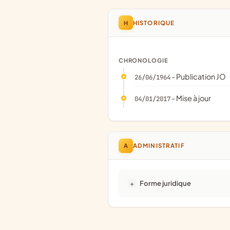
H
HISTORIQUE
CHRONOLOGIE
- Publication JO
26/06/1964
- Mise à jour
04/01/2017
A
ADMINISTRATIF
Forme juridique