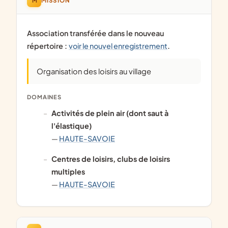
MISSION
Association transférée dans le nouveau
répertoire :
voir le nouvel enregistrement
.
Organisation des loisirs au village
DOMAINES
activités de plein air (dont saut à
l'élastique)
—
HAUTE-SAVOIE
centres de loisirs, clubs de loisirs
multiples
—
HAUTE-SAVOIE