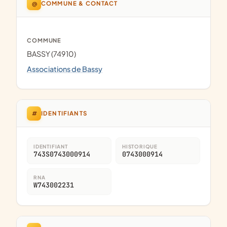
@
COMMUNE & CONTACT
COMMUNE
BASSY (74910)
Associations de Bassy
#
IDENTIFIANTS
IDENTIFIANT
HISTORIQUE
743S0743000914
0743000914
RNA
W743002231