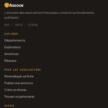
Assoce
L'annuaire des associations françaises, construit sur les données
publiques.
RNA
/
JOAFE
/
SIRENE
EXPLORER
Départements
Explorateur
Annonces
Réseaux
POUR LES ASSOCIATIONS
Revendiquer sa fiche
Publier une annonce
Créer un réseau
Trouver un partenariat
ASSOCE