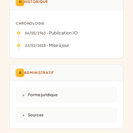
H
HISTORIQUE
CHRONOLOGIE
- Publication JO
04/05/1963
- Mise à jour
23/02/2015
A
ADMINISTRATIF
Forme juridique
Sources