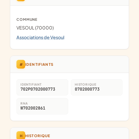
COMMUNE
VESOUL (70000)
Associations de Vesoul
#
IDENTIFIANTS
IDENTIFIANT
HISTORIQUE
702P0702000773
0702000773
RNA
W702002861
H
HISTORIQUE