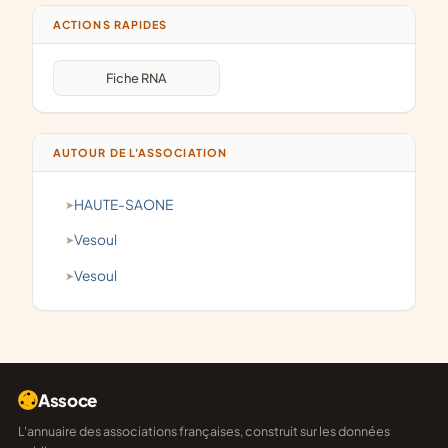
ACTIONS RAPIDES
Fiche RNA
AUTOUR DE L'ASSOCIATION
HAUTE-SAONE
Vesoul
Vesoul
Assoce
L'annuaire des associations françaises, construit sur les données