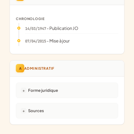
CHRONOLOGIE
- Publication JO
14/03/1947
- Mise à jour
07/04/2015
A
ADMINISTRATIF
Forme juridique
Sources