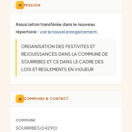
M
MISSION
Association transférée dans le nouveau
répertoire :
voir le nouvel enregistrement
.
ORGANISATION DES FESTIVITES ET
REJOUISSANCES DANS LA COMMUNE DE
SOURRIBES ET CE DANS LE CADRE DES
LOIS ET REGLEMENTS EN VIGUEUR
@
COMMUNE & CONTACT
COMMUNE
SOURRIBES (04290)