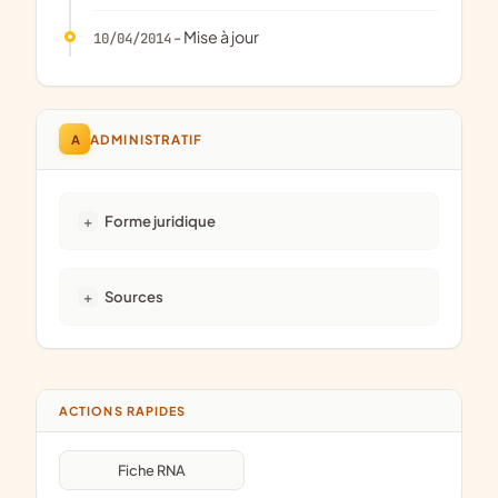
- Mise à jour
10/04/2014
A
ADMINISTRATIF
Forme juridique
Sources
ACTIONS RAPIDES
Fiche RNA