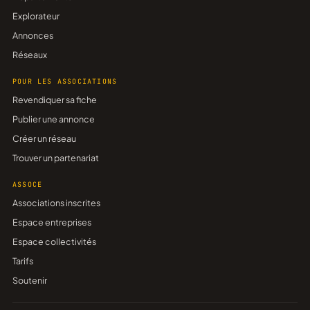
Explorateur
Annonces
Réseaux
POUR LES ASSOCIATIONS
Revendiquer sa fiche
Publier une annonce
Créer un réseau
Trouver un partenariat
ASSOCE
Associations inscrites
Espace entreprises
Espace collectivités
Tarifs
Soutenir