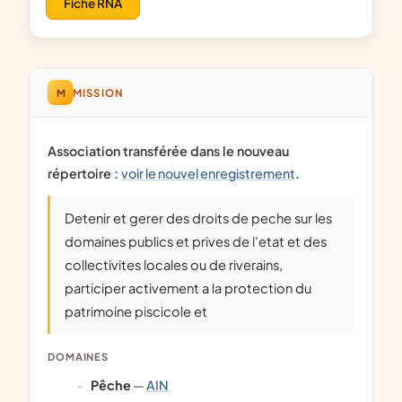
Fiche RNA
M
MISSION
Association transférée dans le nouveau
répertoire :
voir le nouvel enregistrement
.
Detenir et gerer des droits de peche sur les
domaines publics et prives de l'etat et des
collectivites locales ou de riverains,
participer activement a la protection du
patrimoine piscicole et
DOMAINES
pêche
—
AIN