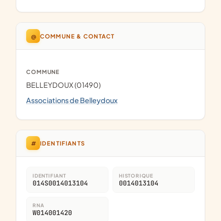
@
COMMUNE & CONTACT
COMMUNE
BELLEYDOUX (01490)
Associations de Belleydoux
#
IDENTIFIANTS
IDENTIFIANT
HISTORIQUE
014S0014013104
0014013104
RNA
W014001420