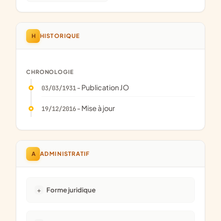
H
HISTORIQUE
CHRONOLOGIE
- Publication JO
03/03/1931
- Mise à jour
19/12/2016
A
ADMINISTRATIF
Forme juridique