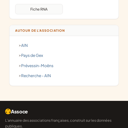
Fiche RNA
AUTOUR DE L'ASSOCIATION
AIN
Pays de Gex
Prévessin-Moëns
recherche - AIN
Assoce
L'annuaire des associations françaises, construit sur les données
publiques.