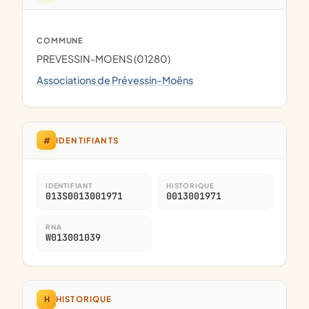
COMMUNE
PREVESSIN-MOENS (01280)
Associations de Prévessin-Moëns
#
IDENTIFIANTS
IDENTIFIANT
HISTORIQUE
013S0013001971
0013001971
RNA
W013001039
H
HISTORIQUE