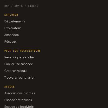
RNA
/
JOAFE
/
SIRENE
EXPLORER
Départements
Explorateur
Annonces
Réseaux
POUR LES ASSOCIATIONS
Revendiquer sa fiche
Publier une annonce
Créer un réseau
Trouver un partenariat
ASSOCE
Associations inscrites
Espace entreprises
Espace collectivités