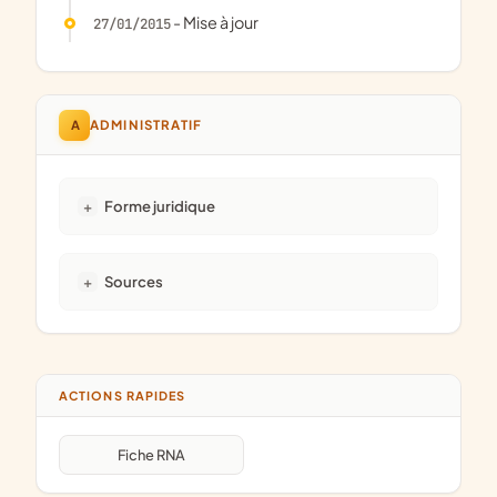
- Mise à jour
27/01/2015
A
ADMINISTRATIF
Forme juridique
Sources
ACTIONS RAPIDES
Fiche RNA