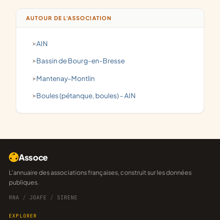
AUTOUR DE L'ASSOCIATION
AIN
Bassin de Bourg-en-Bresse
Mantenay-Montlin
Boules (pétanque, boules) - AIN
Assoce
L'annuaire des associations françaises, construit sur les données
publiques.
RNA
/
JOAFE
/
SIRENE
EXPLORER