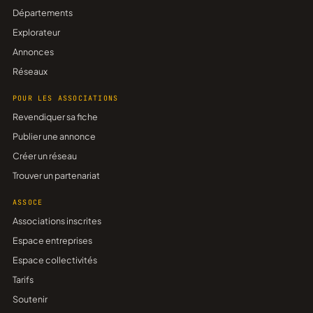
Départements
Explorateur
Annonces
Réseaux
POUR LES ASSOCIATIONS
Revendiquer sa fiche
Publier une annonce
Créer un réseau
Trouver un partenariat
ASSOCE
Associations inscrites
Espace entreprises
Espace collectivités
Tarifs
Soutenir