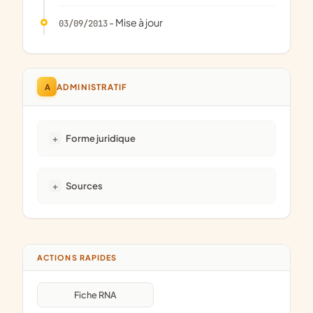
- Mise à jour
03/09/2013
A
ADMINISTRATIF
Forme juridique
Sources
ACTIONS RAPIDES
Fiche RNA