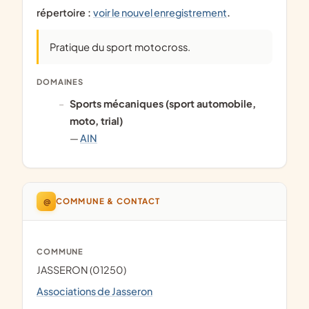
répertoire :
voir le nouvel enregistrement
.
pratique du sport motocross.
DOMAINES
Sports mécaniques (sport automobile,
moto, trial)
—
AIN
@
COMMUNE & CONTACT
COMMUNE
JASSERON (01250)
Associations de Jasseron