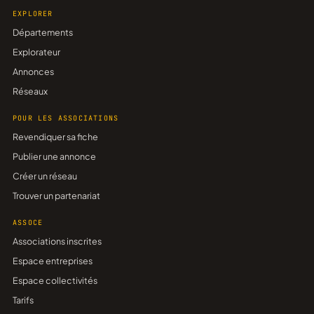
EXPLORER
Départements
Explorateur
Annonces
Réseaux
POUR LES ASSOCIATIONS
Revendiquer sa fiche
Publier une annonce
Créer un réseau
Trouver un partenariat
ASSOCE
Associations inscrites
Espace entreprises
Espace collectivités
Tarifs