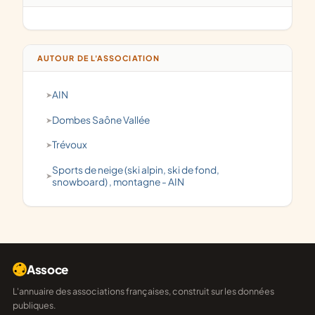
AUTOUR DE L'ASSOCIATION
AIN
Dombes Saône Vallée
Trévoux
Sports de neige (ski alpin, ski de fond,
snowboard) , montagne - AIN
Assoce
L'annuaire des associations françaises, construit sur les données
publiques.