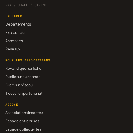
RNA
/
JOAFE
/
SIRENE
EXPLORER
Départements
Explorateur
Annonces
Réseaux
POUR LES ASSOCIATIONS
Revendiquer sa fiche
Publier une annonce
Créer un réseau
Trouver un partenariat
ASSOCE
Associations inscrites
Espace entreprises
Espace collectivités