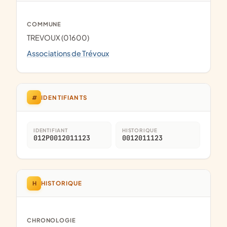
COMMUNE
TREVOUX (01600)
Associations de Trévoux
#
IDENTIFIANTS
IDENTIFIANT
HISTORIQUE
012P0012011123
0012011123
H
HISTORIQUE
CHRONOLOGIE