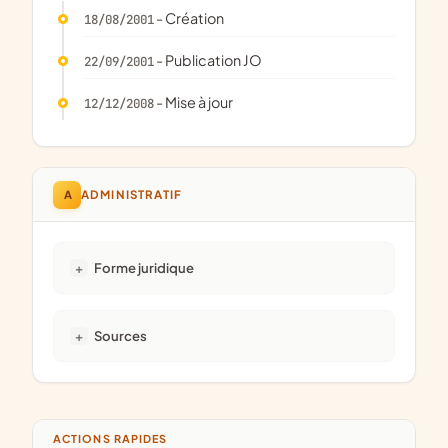
- Création
18/08/2001
- Publication JO
22/09/2001
- Mise à jour
12/12/2008
A
ADMINISTRATIF
Forme juridique
Sources
ACTIONS RAPIDES