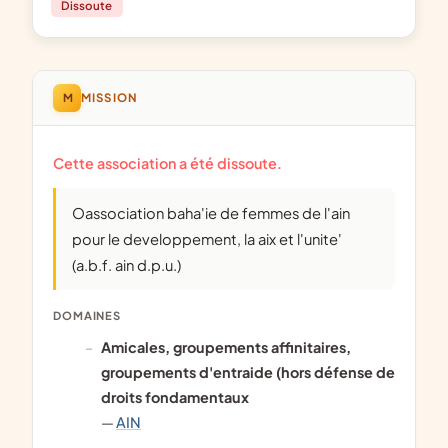
Dissoute
M
MISSION
Cette association a été dissoute.
Oassociation baha'ie de femmes de l'ain
pour le developpement, la aix et l'unite'
(a.b.f. ain d.p.u.)
DOMAINES
amicales, groupements affinitaires,
groupements d'entraide (hors défense de
droits fondamentaux
—
AIN