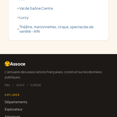
Val de Saône Centre
Lurcy
théâtre, marionnettes, cirque, spectacles de
variété - AIN
Assoce
L'annuaire des associations françaises, construit sur les données
publiques.
RNA
/
JOAFE
/
SIRENE
EXPLORER
Départements
Explorateur
Annonces