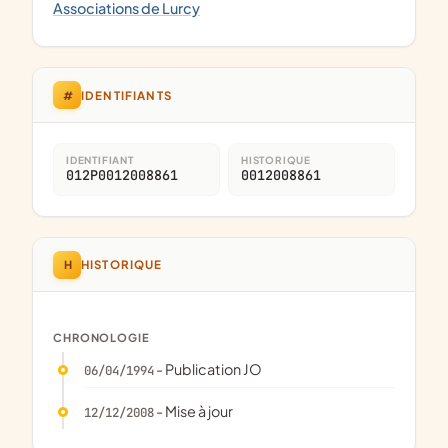
Associations de Lurcy
#
IDENTIFIANTS
IDENTIFIANT
HISTORIQUE
012P0012008861
0012008861
H
HISTORIQUE
CHRONOLOGIE
- Publication JO
06/04/1994
- Mise à jour
12/12/2008