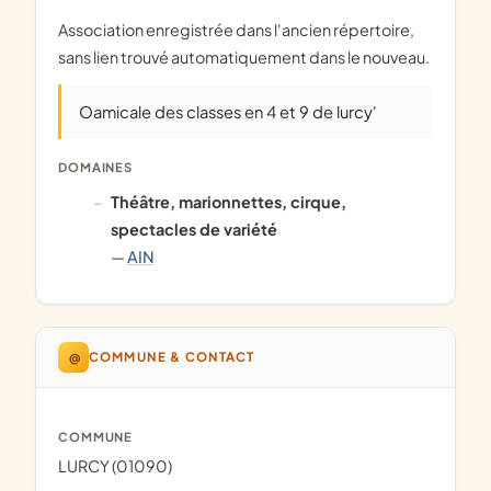
Association enregistrée dans l'ancien répertoire,
sans lien trouvé automatiquement dans le nouveau.
Oamicale des classes en 4 et 9 de lurcy'
DOMAINES
théâtre, marionnettes, cirque,
spectacles de variété
—
AIN
@
COMMUNE & CONTACT
COMMUNE
LURCY (01090)