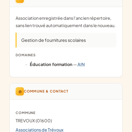
Association enregistrée dans l'ancien répertoire,
sans lien trouvé automatiquement dans le nouveau.
Gestion de fournitures scolaires
DOMAINES
éducation formation
—
AIN
@
COMMUNE & CONTACT
COMMUNE
TREVOUX (01600)
Associations de Trévoux