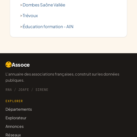
Dombes Saône Vallée
Trévoux
éducation formation - AIN
Assoce
L'annuaire des associations françaises, construit sur les données
publiques.
RNA
/
JOAFE
/
SIRENE
EXPLORER
Départements
Explorateur
Annonces
Réseaux