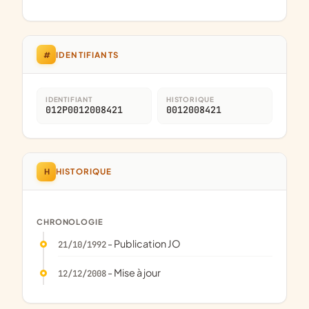
#
IDENTIFIANTS
IDENTIFIANT
HISTORIQUE
012P0012008421
0012008421
H
HISTORIQUE
CHRONOLOGIE
- Publication JO
21/10/1992
- Mise à jour
12/12/2008